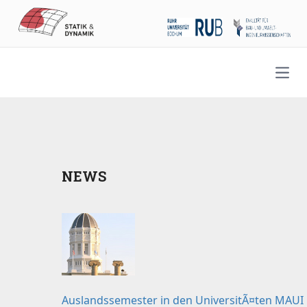
Open
NEWS
Auslandssemester in den UniversitÃ¤ten MAUI