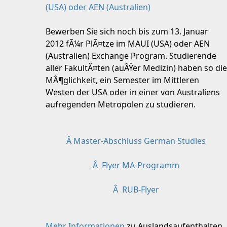
(USA) oder AEN (Australien)
Bewerben Sie sich noch bis zum 13. Januar
2012 fÃ¼r PlÃ¤tze im MAUI (USA) oder AEN
(Australien) Exchange Program. Studierende
aller FakultÃ¤ten (auÃŸer Medizin) haben so die
MÃ¶glichkeit, ein Semester im Mittleren
Westen der USA oder in einer von Australiens
aufregenden Metropolen zu studieren.
Â Master-Abschluss German Studies
Â Flyer MA-Programm
Â RUB-Flyer
Mehr Informationen
zu Auslandsaufenthalten