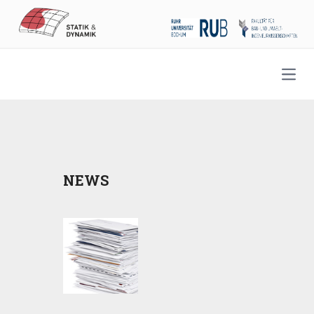
Open
NEWS